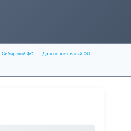
Сибирский ФО
Дальневосточный ФО