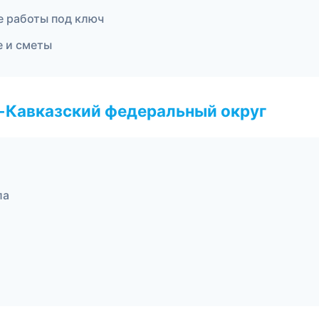
е работы под ключ
е и сметы
о-Кавказский федеральный округ
ла