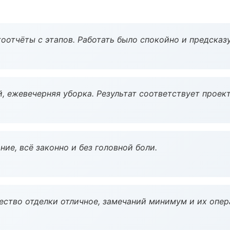
оотчёты с этапов. Работать было спокойно и предсказ
, ежевечерняя уборка. Результат соответствует проект
ие, всё законно и без головной боли.
чество отделки отличное, замечаний минимум и их опер