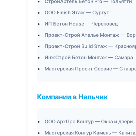
СтройАртель Бетон Pro — Тольятти
ООО Finish Этаж — Сургут
ИП Бетон House — Череповец
Проект-Строй Ателье Монтаж — Во
Проект-Строй Build Этаж — Красноя
ИнжСтрой Бетон Монтаж — Самара
Мастерская Проект Сервис — Ставр
Компании в Нальчик
ООО АрхПро Контур — Окна и двери
Мастерская Контур Камень — Капита