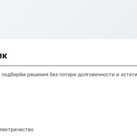
ик
 подберём решения без потери долговечности и эстети
электричество