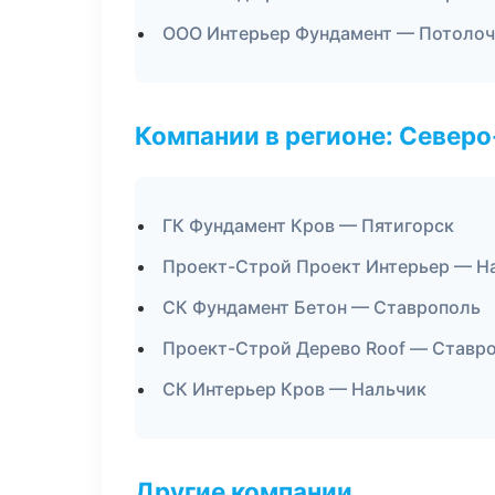
ООО Интерьер Фундамент — Потоло
Компании в регионе: Север
ГК Фундамент Кров — Пятигорск
Проект-Строй Проект Интерьер — Н
СК Фундамент Бетон — Ставрополь
Проект-Строй Дерево Roof — Ставр
СК Интерьер Кров — Нальчик
Другие компании