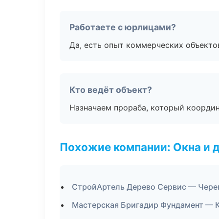
Работаете с юрлицами?
Да, есть опыт коммерческих объекто
Кто ведёт объект?
Назначаем прораба, который координ
Похожие компании: Окна и 
СтройАртель Дерево Сервис — Чере
Мастерская Бригадир Фундамент — 