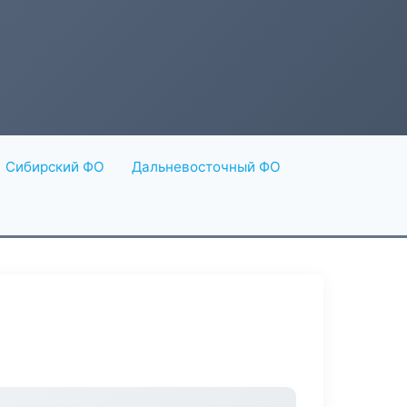
Сибирский ФО
Дальневосточный ФО