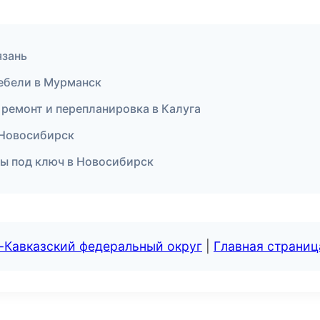
язань
ебели в Мурманск
ремонт и перепланировка в Калуга
 Новосибирск
ты под ключ в Новосибирск
-Кавказский федеральный округ
|
Главная страниц