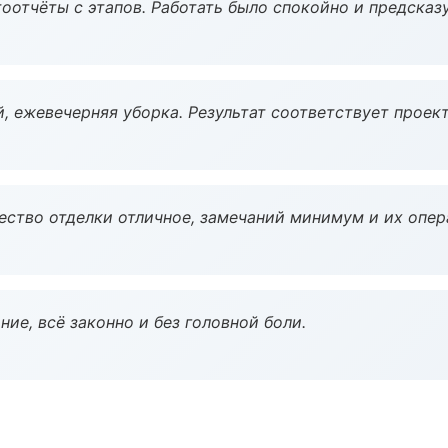
оотчёты с этапов. Работать было спокойно и предсказ
, ежевечерняя уборка. Результат соответствует проект
чество отделки отличное, замечаний минимум и их опер
ие, всё законно и без головной боли.