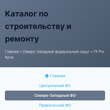
Каталог по
строительству и
ремонту
Главная
»
Северо-Западный федеральный округ
» ГК Pro
Кров
🏠 Главная
Центральный ФО
Северо-Западный ФО
Приволжский ФО