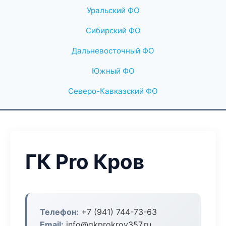
Уральский ФО
Сибирский ФО
Дальневосточный ФО
Южный ФО
Северо-Кавказский ФО
ГК Pro Кров
Телефон:
+7 (941) 744-73-63
Email:
info@gkprokrov357.ru