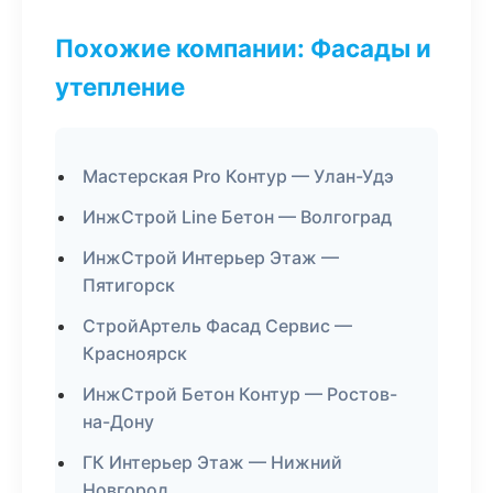
Похожие компании: Фасады и
утепление
Мастерская Pro Контур — Улан-Удэ
ИнжСтрой Line Бетон — Волгоград
ИнжСтрой Интерьер Этаж —
Пятигорск
СтройАртель Фасад Сервис —
Красноярск
ИнжСтрой Бетон Контур — Ростов-
на-Дону
ГК Интерьер Этаж — Нижний
Новгород