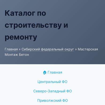
Каталог по
строительству и
ремонту
Главная
»
Сибирский федеральный округ
» Мастерская
Монтаж Бетон
🏠 Главная
Центральный ФО
Северо-Западный ФО
Приволжский ФО