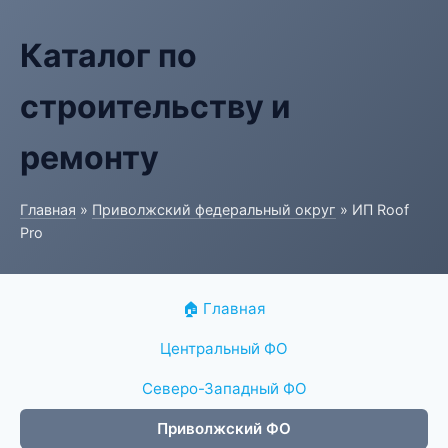
Каталог по
строительству и
ремонту
Главная
»
Приволжский федеральный округ
» ИП Roof
Pro
🏠 Главная
Центральный ФО
Северо-Западный ФО
Приволжский ФО