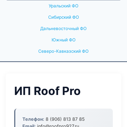
Уральский ФО
Сибирский ФО
Дальневосточный ФО
Южный ФО
Северо-Кавказский ФО
ИП Roof Pro
Телефон:
8 (906) 813 87 85
Email:
info@roofpro927.ru