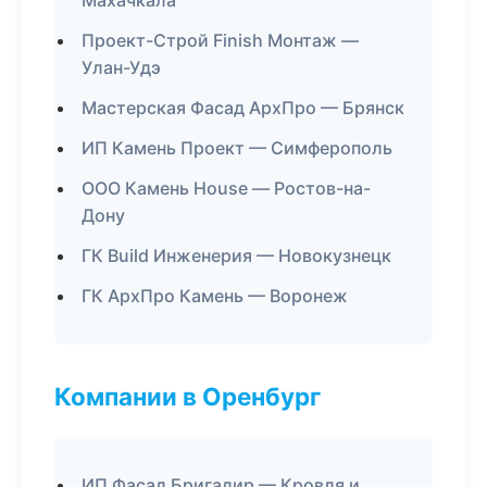
Махачкала
Проект-Строй Finish Монтаж —
Улан-Удэ
Мастерская Фасад АрхПро — Брянск
ИП Камень Проект — Симферополь
ООО Камень House — Ростов-на-
Дону
ГК Build Инженерия — Новокузнецк
ГК АрхПро Камень — Воронеж
Компании в Оренбург
ИП Фасад Бригадир — Кровля и