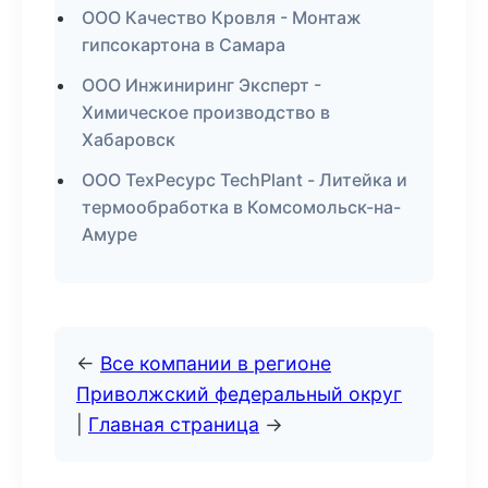
ООО Качество Кровля - Монтаж
гипсокартона в Самара
ООО Инжиниринг Эксперт -
Химическое производство в
Хабаровск
ООО ТехРесурс TechPlant - Литейка и
термообработка в Комсомольск-на-
Амуре
←
Все компании в регионе
Приволжский федеральный округ
|
Главная страница
→